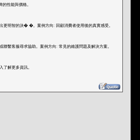
牌的性能與價格。
出更明智的決� �。案例方向: 回顧消費者使用後的真實感受。
或聯繫客服尋求協助。案例方向: 常見的維護問題及解決方案。
深入了解更多資訊。