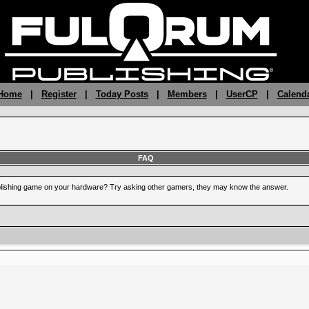
 Home
|
Register
|
Today Posts
|
Members
|
UserCP
|
Calend
FAQ
blishing game on your hardware? Try asking other gamers, they may know the answer.