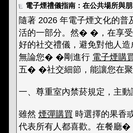
電子煙禮儀指南：在公共場所與朋
隨著 2026 年電子煙文化的普
活的一部分。然� �，在享
好的社交禮儀，避免對他人造
無論您� �剛進行
電子煙購
五� �社交細節，能讓您在聚
一、尊重室內禁菸規定，主動
雖然
煙彈購買
時選擇的果香或
代表所有人都喜歡。在餐廳�