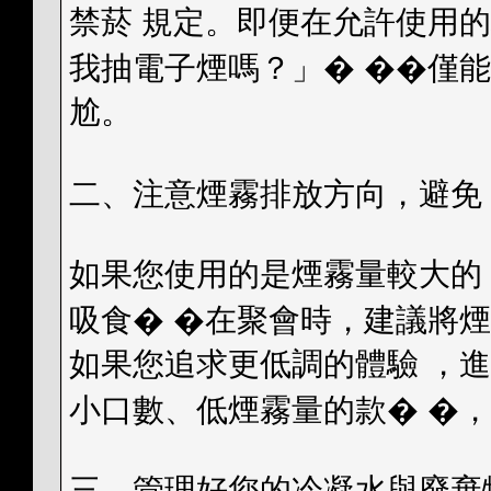
禁菸 規定。即便在允許使用
我抽電子煙嗎？」� ��僅
尬。
二、注意煙霧排放方向，避免
如果您使用的是煙霧量較大的
吸食� �在聚會時，建議將
如果您追求更低調的體驗 ，
小口數、低煙霧量的款� �
三、管理好您的冷凝水與廢棄