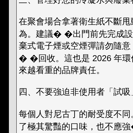
在聚會場合拿著衛生紙不斷甩
為。建議� �出門前先完成
棄式電子煙或空煙彈請勿隨意
� �回收。這也是 2026 
來越看重的品牌責任。
四、不要強迫非使用者「試吸
每個人對尼古丁的耐受度不同
了極其驚豔的口味，也不應強