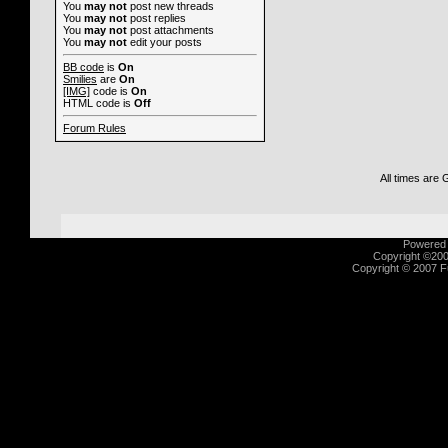
You
may not
post new threads
You
may not
post replies
You
may not
post attachments
You
may not
edit your posts
BB code
is
On
Smilies
are
On
[IMG]
code is
On
HTML code is
Off
Forum Rules
All times are
Powered b
Copyright ©2000
Copyright © 2007 Fu