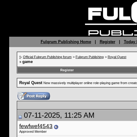
Fulqrum Publishing Home
|
Register
|
Today 
Official Fulqrum Publishing forum
>
Fulqrum Publishing
>
Royal Quest
game
Register
Royal Quest
New massively multiplayer online role-playing game from crea
07-11-2025, 11:25 AM
fewfwef4543
Approved Member