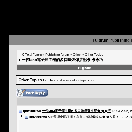
Fulqrum Publishing
Official Fulqrum Publishing forum
>
Other
>
Other Topics
一代lana電子煙主機的多口味煙彈搭配� ��巧
Register
Other Topics
Feel free to discuss other topics here.
qmvthrtrwx
一代lana電子煙主機的多口味煙彈搭配� ��巧
12-03-2025,
0
qmvthrtrwx
Sp2菸彈全面評測：真實口感與優缺點� �次看！
12-03-2