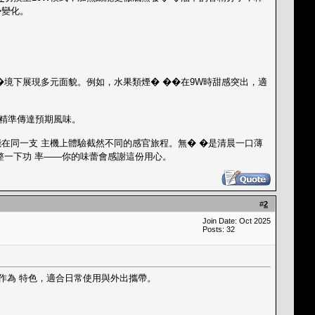
�變化。
�境下展現多元面貌。例如，水果類煙� ��在9W時甜感突出，適
都精準傳達預期風味。
在同一支 主機上體驗截然不同的感官旅程。無� �是清晨一口薄
整一下功 率——你的味蕾會感謝這份用心。
#
2
Join Date: Oct 2025
Posts: 32
作為 特色，適合日常使用與外出攜帶。