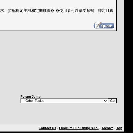
需求。搭配穩定主機和定期維護� �使用者可以享受順暢、穩定且真
Forum Jump
Contact Us
-
Fulqrum Publishing s.r.o.
-
Archive
-
Top