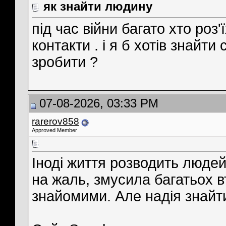
як знайти людину
під час війни багато хто роз'
контакти . і я б хотів знайти 
зробити ?
07-08-2026, 03:33 PM
rarerov858
Approved Member
Іноді життя розводить людей п
на жаль, змусила багатьох вт
знайомими. Але надія знайт