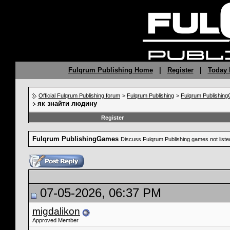
Fulqrum Publishing Home
|
Register
|
Today 
Official Fulqrum Publishing forum
>
Fulqrum Publishing
>
Fulqrum Publishin
як знайти людину
Register
Fulqrum PublishingGames
Discuss Fulqrum Publishing games not liste
07-05-2026, 06:37 PM
migdalikon
Approved Member