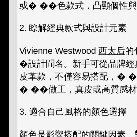
或� ��色款式，凸顯個性
2. 瞭解經典款式與設計元素
Vivienne Westwood
西太后
的
�設計聞名。新手可從品牌經典
皮革款，不僅容易搭配，� 
� ��做工，真皮或高質感
3. 適合自己風格的顏色選擇
顏色是影響搭配的關鍵因素。