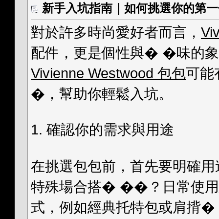
新手入坑指南｜如何挑選你的第一個 Vi
對於許多時尚愛好者而言，
Vi
配件，更是個性與� �味的
Vivienne Westwood 包包
可能
�，幫助你輕鬆入坑。
1. 確認你的需求與用途
在挑選包包前，首先要明確用
特殊場合搭� ��？日常使
式，例如經典托特包或肩揹�