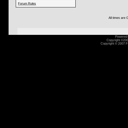
Forum Rules
All times are
Powered b
Copyright ©2000
Copyright © 2007 Fu